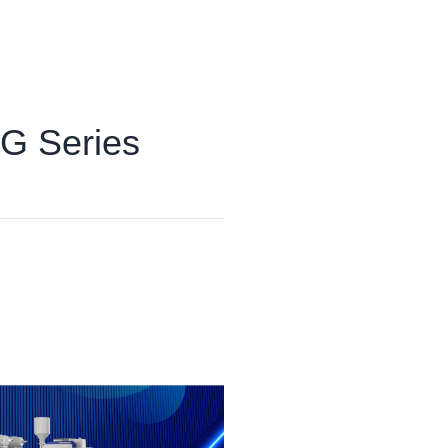
/G Series