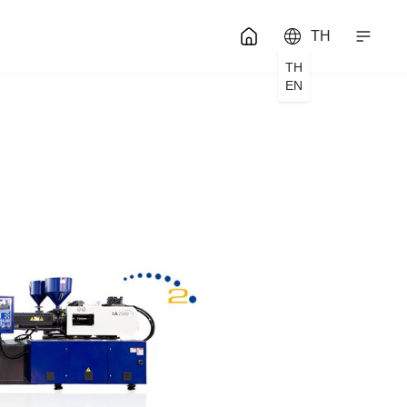
TH
TH
EN