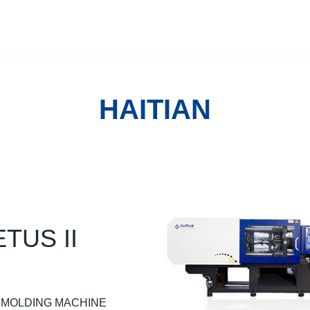
HAITIAN
TUS II
N MOLDING MACHINE