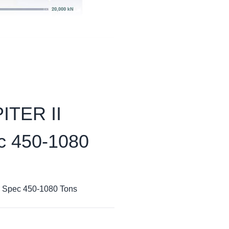
ITER II
c 450-1080
 Spec 450-1080 Tons